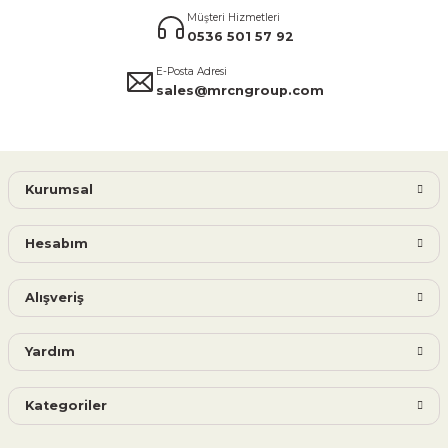
Müşteri Hizmetleri
0536 501 57 92
E-Posta Adresi
sales@mrcngroup.com
Kurumsal
Hesabım
Alışveriş
Yardım
Kategoriler