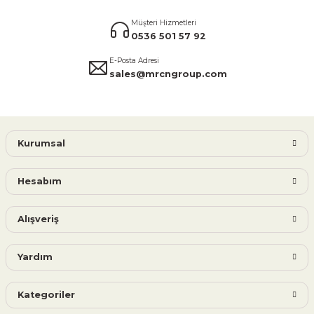
Müşteri Hizmetleri
0536 501 57 92
E-Posta Adresi
sales@mrcngroup.com
Kurumsal
Hesabım
Alışveriş
Yardım
Kategoriler