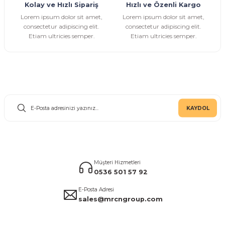
Kolay ve Hızlı Sipariş
Hızlı ve Özenli Kargo
Gönder
Lorem ipsum dolor sit amet,
Lorem ipsum dolor sit amet,
consectetur adipiscing elit.
consectetur adipiscing elit.
Etiam ultricies semper.
Etiam ultricies semper.
E-Bülten Aboneliği
KAYDOL
Müşteri Hizmetleri
0536 501 57 92
E-Posta Adresi
sales@mrcngroup.com