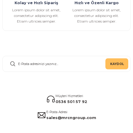
Kolay ve Hızlı Sipariş
Hızlı ve Özenli Kargo
Gönder
Lorem ipsum dolor sit amet,
Lorem ipsum dolor sit amet,
consectetur adipiscing elit.
consectetur adipiscing elit.
Etiam ultricies semper.
Etiam ultricies semper.
E-Bülten Aboneliği
KAYDOL
Müşteri Hizmetleri
0536 501 57 92
E-Posta Adresi
sales@mrcngroup.com