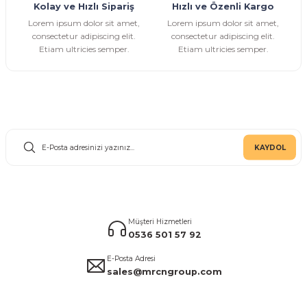
Kolay ve Hızlı Sipariş
Hızlı ve Özenli Kargo
Gönder
Lorem ipsum dolor sit amet,
Lorem ipsum dolor sit amet,
consectetur adipiscing elit.
consectetur adipiscing elit.
Etiam ultricies semper.
Etiam ultricies semper.
E-Bülten Aboneliği
KAYDOL
Müşteri Hizmetleri
0536 501 57 92
E-Posta Adresi
sales@mrcngroup.com