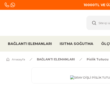
10000TL VE 
BAĞLANTI ELEMANLARI
ISITMA SOĞUTMA
ÖLÇ
Anasayfa
BAĞLANTI ELEMANLARI
Pislik Tutucu