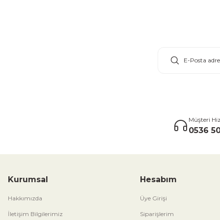
E-Bülten Aboneliği
Müşteri Hi
0536 50
Kurumsal
Hesabım
Hakkımızda
Üye Girişi
İletişim Bilgilerimiz
Siparişlerim