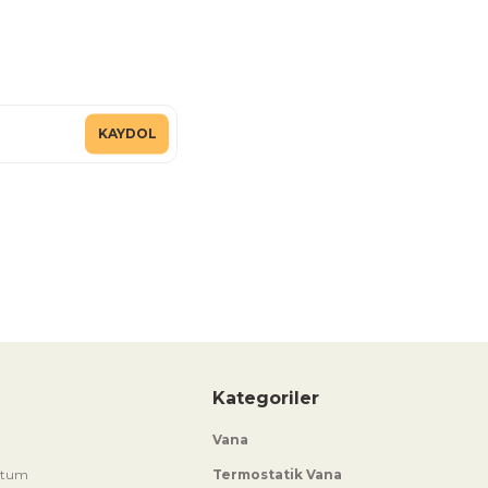
KAYDOL
Kategoriler
Vana
ttum
Termostatik Vana