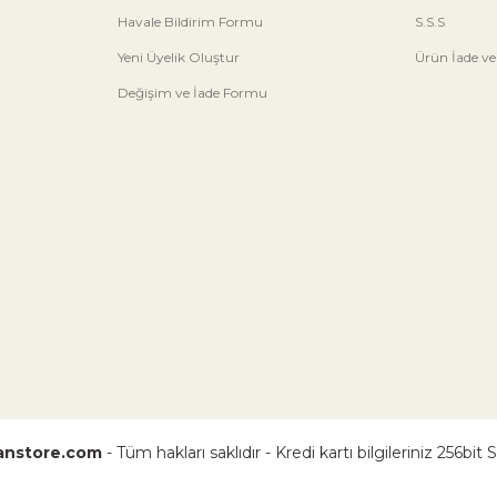
Havale Bildirim Formu
S.S.S
Yeni Üyelik Oluştur
Ürün İade ve
Değişim ve İade Formu
nstore.com
- Tüm hakları saklıdır - Kredi kartı bilgileriniz 256bit