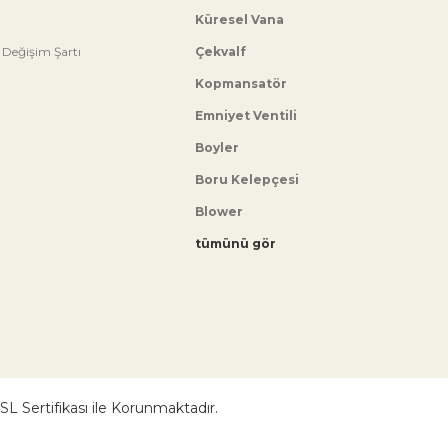
Küresel Vana
 Değişim Şartı
Çekvalf
Kopmansatör
Emniyet Ventili
Boyler
Boru Kelepçesi
Blower
tümünü gör
 SSL Sertifikası ile Korunmaktadır.