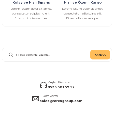
Kolay ve Hızlı Sipariş
Hızlı ve Özenli Kargo
Gönder
Lorem ipsum dolor sit amet,
Lorem ipsum dolor sit amet,
consectetur adipiscing elit.
consectetur adipiscing elit.
Etiam ultricies semper.
Etiam ultricies semper.
E-Bülten Aboneliği
KAYDOL
Müşteri Hizmetleri
0536 501 57 92
E-Posta Adresi
sales@mrcngroup.com