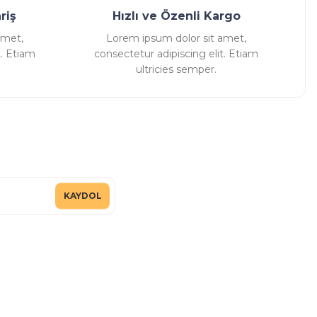
riş
Hızlı ve Özenli Kargo
amet,
Lorem ipsum dolor sit amet,
t. Etiam
consectetur adipiscing elit. Etiam
ultricies semper.
KAYDOL