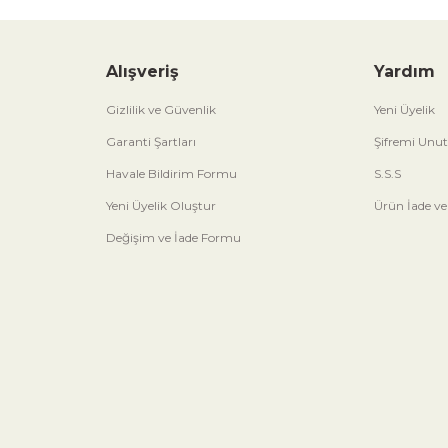
Alışveriş
Yardım
Gizlilik ve Güvenlik
Yeni Üyelik
Garanti Şartları
Şifremi Unu
Havale Bildirim Formu
S.S.S
Yeni Üyelik Oluştur
Ürün İade ve
Değişim ve İade Formu