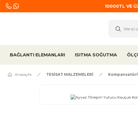
10000TL VE 
BAĞLANTI ELEMANLARI
ISITMA SOĞUTMA
ÖLÇ
Anasayfa
TESİSAT MALZEMELERİ
Kompansatörl