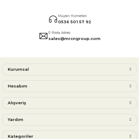
Müşteri Hizmetleri
0536 501 57 92
E-Posta Adresi
sales@mrcngroup.com
Kurumsal
Hesabım
Alışveriş
Yardım
Kategoriler