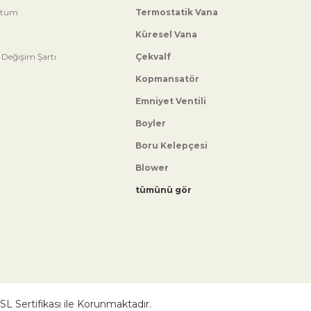
ttum
Termostatik Vana
Küresel Vana
 Değişim Şartı
Çekvalf
Kopmansatör
Emniyet Ventili
Boyler
Boru Kelepçesi
Blower
tümünü gör
 SSL Sertifikası ile Korunmaktadır.