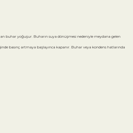
de kalan buhar yoğuşur. Buharın suya dönüşmesi nedeniyle meydana gelen
diğinde basınç artmaya başlayınca kapanır. Buhar veya kondens hatlarında