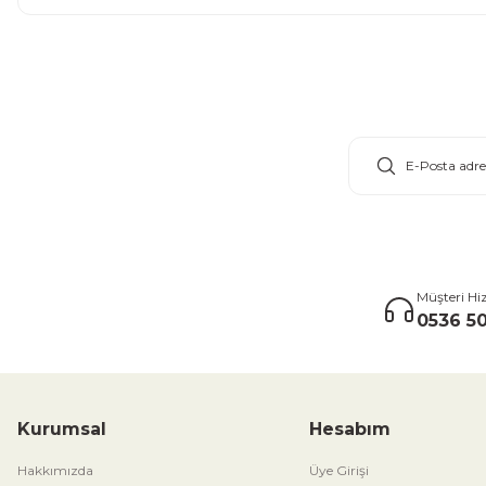
E-Bülten Aboneliği
Müşteri Hi
0536 50
Kurumsal
Hesabım
Hakkımızda
Üye Girişi