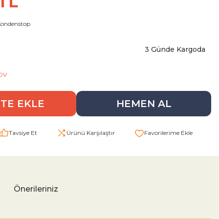
 TL
Kondenstop
3 Günde Kargoda
KDV
TE EKLE
HEMEN AL
Tavsiye Et
Ürünü Karşılaştır
Önerileriniz