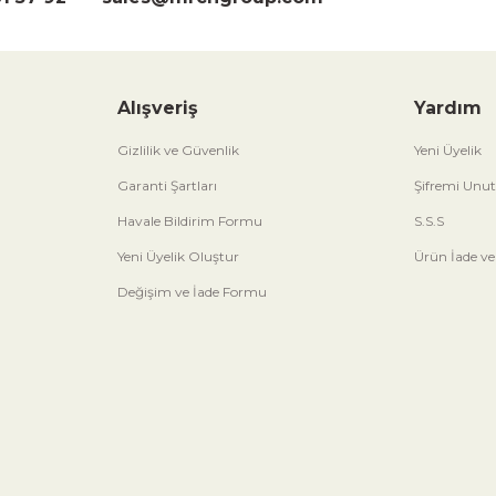
Alışveriş
Yardım
Gizlilik ve Güvenlik
Yeni Üyelik
Garanti Şartları
Şifremi Unu
Havale Bildirim Formu
S.S.S
Yeni Üyelik Oluştur
Ürün İade ve
Değişim ve İade Formu