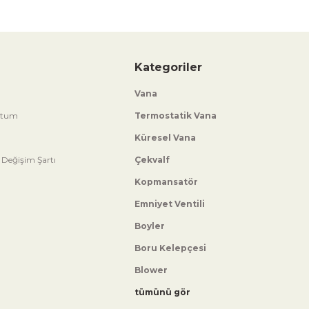
Kategoriler
Vana
ttum
Termostatik Vana
Küresel Vana
 Değişim Şartı
Çekvalf
Kopmansatör
Emniyet Ventili
Boyler
Boru Kelepçesi
Blower
tümünü gör