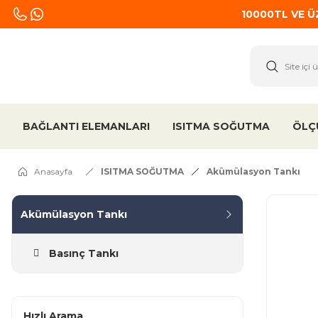
10000TL VE 
BAĞLANTI ELEMANLARI
ISITMA SOĞUTMA
ÖLÇ
Anasayfa
ISITMA SOĞUTMA
Akümülasyon Tankı
Akümülasyon Tankı
Basınç Tankı
Hızlı Arama