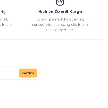
riş
Hızlı ve Özenli Kargo
amet,
Lorem ipsum dolor sit amet,
t. Etiam
consectetur adipiscing elit. Etiam
ultricies semper.
KAYDOL