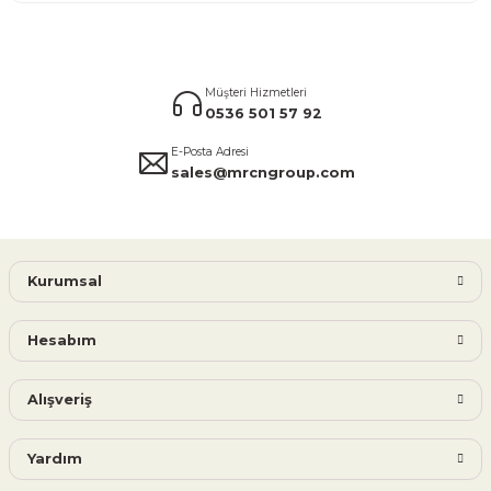
Müşteri Hizmetleri
0536 501 57 92
E-Posta Adresi
sales@mrcngroup.com
Kurumsal
Hesabım
Alışveriş
Yardım