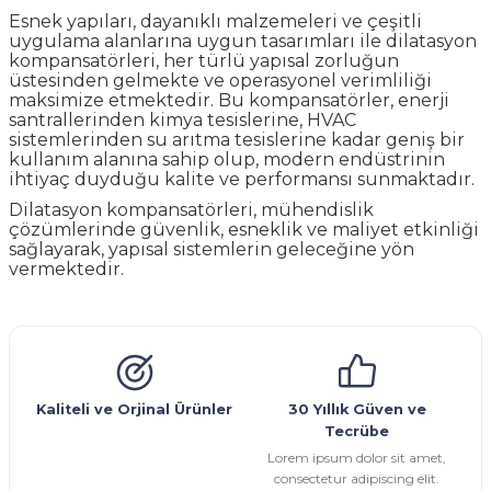
Esnek yapıları, dayanıklı malzemeleri ve çeşitli
uygulama alanlarına uygun tasarımları ile dilatasyon
kompansatörleri, her türlü yapısal zorluğun
üstesinden gelmekte ve operasyonel verimliliği
maksimize etmektedir. Bu kompansatörler, enerji
santrallerinden kimya tesislerine, HVAC
sistemlerinden su arıtma tesislerine kadar geniş bir
kullanım alanına sahip olup, modern endüstrinin
ihtiyaç duyduğu kalite ve performansı sunmaktadır.
Dilatasyon kompansatörleri, mühendislik
çözümlerinde güvenlik, esneklik ve maliyet etkinliği
sağlayarak, yapısal sistemlerin geleceğine yön
vermektedir.
Kaliteli ve Orjinal Ürünler
30 Yıllık Güven ve
Tecrübe
Lorem ipsum dolor sit amet,
consectetur adipiscing elit.