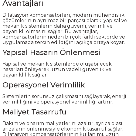
Avantajları
Dilatasyon kompansatörleri, modern mühendislik
çözümlerinin ayrılmaz bir parçası olarak, yapısal ve
mekanik sistemlerin daha güvenli, verimli ve
dayanıklı olmasını sağlar. Bu avantajlar,
kompansatörlerin neden birçok farklı sektörde ve
uygulamada tercih edildiğini açıkça ortaya koyar.
Yapısal Hasarın Önlenmesi
Yapısal ve mekanik sistemlerde oluşabilecek
hasarları önleyerek, uzun vadeli güvenlik ve
dayanıklılık sağlar.
Operasyonel Verimlilik
Sistemlerin sorunsuz çalışmasını sağlayarak, enerji
verimliliğini ve operasyonel verimliliği artırır.
Maliyet Tasarrufu
Bakım ve onarım maliyetlerini azaltır, ayrıca olası
arızaların önlenmesiyle ekonomik tasarruf sağlar.
Dilatasyon kompansatörlerinin kullanımı, uzun