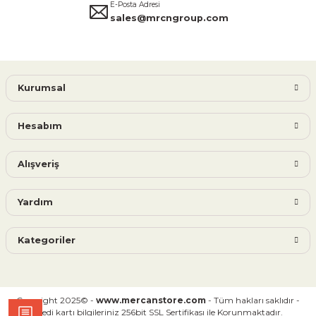
E-Posta Adresi
sales@mrcngroup.com
Kurumsal
Hesabım
Alışveriş
Yardım
Kategoriler
Copyright 2025© -
www.mercanstore.com
- Tüm hakları saklıdır -
Kredi kartı bilgileriniz 256bit SSL Sertifikası ile Korunmaktadır.