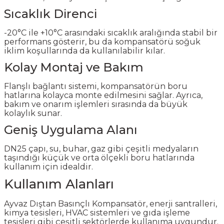
Sıcaklık Direnci
-20°C ile +10°C arasındaki sıcaklık aralığında stabil bir
performans gösterir, bu da kompansatörü soğuk
iklim koşullarında da kullanılabilir kılar.
Kolay Montaj ve Bakım
Flanşlı bağlantı sistemi, kompansatörün boru
hatlarına kolayca monte edilmesini sağlar. Ayrıca,
bakım ve onarım işlemleri sırasında da büyük
kolaylık sunar.
Geniş Uygulama Alanı
DN25 çapı, su, buhar, gaz gibi çeşitli medyaların
taşındığı küçük ve orta ölçekli boru hatlarında
kullanım için idealdir.
Kullanım Alanları
Ayvaz Dıştan Basınçlı Kompansatör, enerji santralleri,
kimya tesisleri, HVAC sistemleri ve gıda işleme
tesisleri gibi çeşitli sektörlerde kullanıma uygundur.