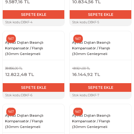
9.587,16 TL
10.834,56 TL
SEPETE EKLE
SEPETE EKLE
Stok kodu:
DBKF-4
Stok kodu:
DBKF-5
%67
%67
Ayvaz Dıştan Basınçlı
Ayvaz Dıştan Basınçlı
Kompansatör / Flanşlı
Kompansatör / Flanşlı
(30mm Genleşmeli
(30mm Genleşmeli
-20+10) DN100
-20+10) DN125
38.856,00 TL
48.924,00 TL
12.822,48 TL
16.144,92 TL
SEPETE EKLE
SEPETE EKLE
Stok kodu:
DBKF-6
Stok kodu:
DBKF-7
%67
%67
Ayvaz Dıştan Basınçlı
Ayvaz Dıştan Basınçlı
Kompansatör / Flanşlı
Kompansatör / Flanşlı
(30mm Genleşmeli
(30mm Genleşmeli
-20+10) DN150
-20+10) DN200