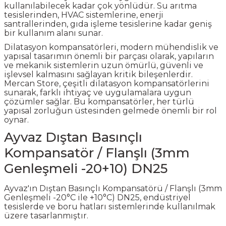
kullanılabilecek kadar çok yönlüdür. Su arıtma
tesislerinden, HVAC sistemlerine, enerji
santrallerinden, gıda işleme tesislerine kadar geniş
bir kullanım alanı sunar.
Dilatasyon kompansatörleri, modern mühendislik ve
yapısal tasarımın önemli bir parçası olarak, yapıların
ve mekanik sistemlerin uzun ömürlü, güvenli ve
işlevsel kalmasını sağlayan kritik bileşenlerdir.
Mercan Store, çeşitli dilatasyon kompansatörlerini
sunarak, farklı ihtiyaç ve uygulamalara uygun
çözümler sağlar. Bu kompansatörler, her türlü
yapısal zorluğun üstesinden gelmede önemli bir rol
oynar.
Ayvaz Dıştan Basınçlı
Kompansatör / Flanşlı (3mm
Genleşmeli -20+10) DN25
Ayvaz'ın Dıştan Basınçlı Kompansatörü / Flanşlı (3mm
Genleşmeli -20°C ile +10°C) DN25, endüstriyel
tesislerde ve boru hatları sistemlerinde kullanılmak
üzere tasarlanmıştır.