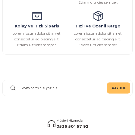
Etiam ultricies semper.
Kolay ve Hızlı Sipariş
Hızlı ve Özenli Kargo
Lorem ipsum dolor sit amet,
Lorem ipsum dolor sit amet,
consectetur adipiscing elit.
consectetur adipiscing elit.
Etiam ultricies semper.
Etiam ultricies semper.
E-Bülten Aboneliği
KAYDOL
Müşteri Hizmetleri
0536 501 57 92