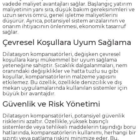
vadede maliyet avantajları sağlar. Başlangıç yatırım
maliyetinin yanı sıra, düşük bakım gereksinimleri ve
uzun servis ömrü, genel işletme maliyetlerini
düşürür. Ayrıca, potansiyel sistem arızalarının ve
onarım ihtiyacının önlenmesi, ekonomik tasarruf
sağlar.
Çevresel Koşullara Uyum Sağlama
Dilatasyon kompansatörleri, değişken çevresel
koşullara karşı mükemmel bir uyum sağlama
yeteneğine sahiptir. Sıcaklık dalgalanmaları, nem
oranındaki değişiklikler ve hatta tuzlu su gibi
koşullar, kompansatörlerin malzeme yapısını
etkilemez. Bu özellik, özellikle denizcilik ve dış
mekan uygulamalarında kullanılan sistemler için
büyük bir avantajdır.
Güvenlik ve Risk Yönetimi
Dilatasyon kompansatörleri, potansiyel güvenlik
risklerini azaltır. Özellikle, yüksek basınçlı
sistemlerde veya tehlikeli maddelerin taşındığı boru
hatlarında, kompansatörlerin kullanımı, herhangi bir
sızıntı veya patlama riskini minimize eder. Bu,