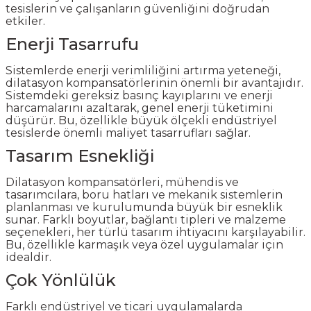
tesislerin ve çalışanların güvenliğini doğrudan
etkiler.
Enerji Tasarrufu
Sistemlerde enerji verimliliğini artırma yeteneği,
dilatasyon kompansatörlerinin önemli bir avantajıdır.
Sistemdeki gereksiz basınç kayıplarını ve enerji
harcamalarını azaltarak, genel enerji tüketimini
düşürür. Bu, özellikle büyük ölçekli endüstriyel
tesislerde önemli maliyet tasarrufları sağlar.
Tasarım Esnekliği
Dilatasyon kompansatörleri, mühendis ve
tasarımcılara, boru hatları ve mekanik sistemlerin
planlanması ve kurulumunda büyük bir esneklik
sunar. Farklı boyutlar, bağlantı tipleri ve malzeme
seçenekleri, her türlü tasarım ihtiyacını karşılayabilir.
Bu, özellikle karmaşık veya özel uygulamalar için
idealdir.
Çok Yönlülük
Farklı endüstriyel ve ticari uygulamalarda