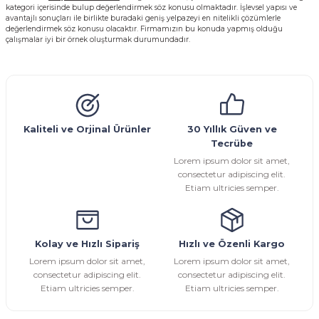
kategori içerisinde bulup değerlendirmek söz konusu olmaktadır. İşlevsel yapısı ve
avantajlı sonuçları ile birlikte buradaki geniş yelpazeyi en nitelikli çözümlerle
değerlendirmek söz konusu olacaktır. Firmamızın bu konuda yapmış olduğu
çalışmalar iyi bir örnek oluşturmak durumundadır.
Kaliteli ve Orjinal Ürünler
30 Yıllık Güven ve
Tecrübe
Lorem ipsum dolor sit amet,
consectetur adipiscing elit.
Etiam ultricies semper.
Kolay ve Hızlı Sipariş
Hızlı ve Özenli Kargo
Lorem ipsum dolor sit amet,
Lorem ipsum dolor sit amet,
consectetur adipiscing elit.
consectetur adipiscing elit.
Etiam ultricies semper.
Etiam ultricies semper.