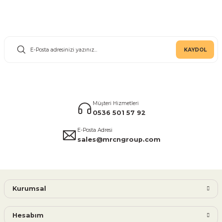
E-Bülten Aboneliği
KAYDOL
Müşteri Hizmetleri
0536 501 57 92
E-Posta Adresi
sales@mrcngroup.com
Kurumsal
Hesabım