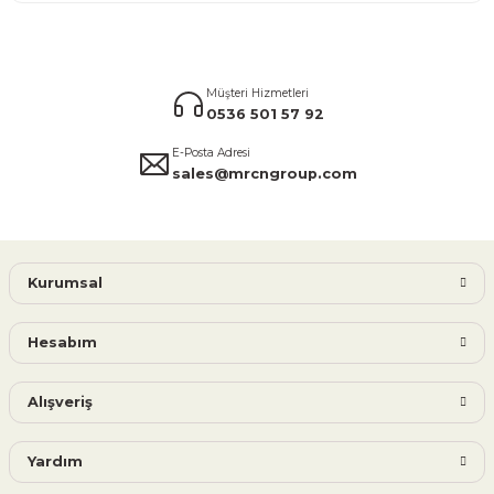
Müşteri Hizmetleri
0536 501 57 92
E-Posta Adresi
sales@mrcngroup.com
Kurumsal
Hesabım
Alışveriş
Yardım