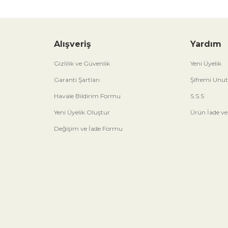
Alışveriş
Yardım
Gizlilik ve Güvenlik
Yeni Üyelik
Garanti Şartları
Şifremi Unu
Havale Bildirim Formu
S.S.S
Yeni Üyelik Oluştur
Ürün İade ve
Değişim ve İade Formu