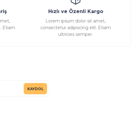
riş
Hızlı ve Özenli Kargo
amet,
Lorem ipsum dolor sit amet,
t. Etiam
consectetur adipiscing elit. Etiam
ultricies semper.
KAYDOL