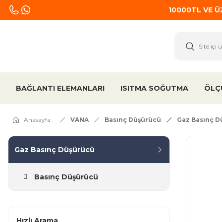
10000TL VE 
BAĞLANTI ELEMANLARI
ISITMA SOĞUTMA
ÖLÇ
Anasayfa
VANA
Basınç Düşürücü
Gaz Basınç D
Gaz Basınç Düşürücü
Basınç Düşürücü
Hızlı Arama