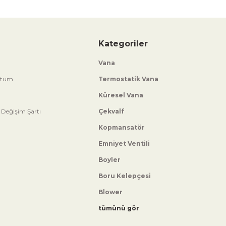
Kategoriler
Vana
ttum
Termostatik Vana
Küresel Vana
 Değişim Şartı
Çekvalf
Kopmansatör
Emniyet Ventili
Boyler
Boru Kelepçesi
Blower
tümünü gör