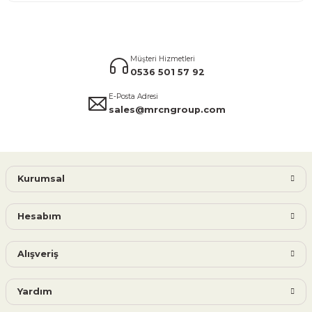
Müşteri Hizmetleri
0536 501 57 92
E-Posta Adresi
sales@mrcngroup.com
Kurumsal
Hesabım
Alışveriş
Yardım