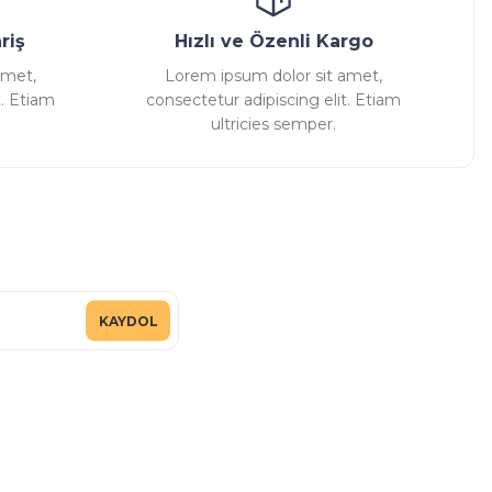
riş
Hızlı ve Özenli Kargo
amet,
Lorem ipsum dolor sit amet,
t. Etiam
consectetur adipiscing elit. Etiam
ultricies semper.
KAYDOL