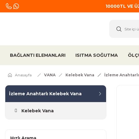
10000TL VE 
BAĞLANTI ELEMANLARI
ISITMA SOĞUTMA
ÖLÇ
Anasayfa
VANA
Kelebek Vana
İzleme Anahtarl
İzleme Anahtarlı Kelebek Vana
Kelebek Vana
Hızlı Arama