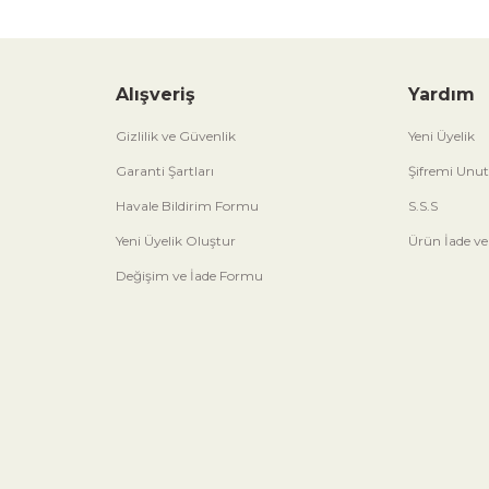
Alışveriş
Yardım
Gizlilik ve Güvenlik
Yeni Üyelik
Garanti Şartları
Şifremi Unu
Havale Bildirim Formu
S.S.S
Yeni Üyelik Oluştur
Ürün İade ve
Değişim ve İade Formu