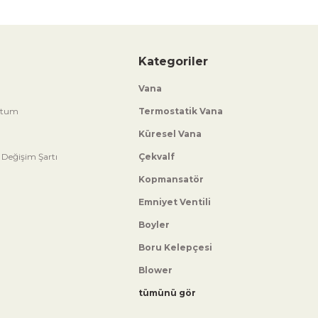
Kategoriler
Vana
ttum
Termostatik Vana
Küresel Vana
 Değişim Şartı
Çekvalf
Kopmansatör
Emniyet Ventili
Boyler
Boru Kelepçesi
Blower
tümünü gör