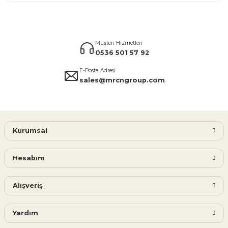
Müşteri Hizmetleri
0536 501 57 92
E-Posta Adresi
sales@mrcngroup.com
Kurumsal
Hesabım
Alışveriş
Yardım