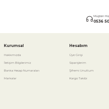
Müşteri Hi
0536 50
Kurumsal
Hesabım
Hakkımızda
Üye Girişi
İletişim Bilgilerimiz
Siparişlerim
Banka Hesap Numaraları
Şifremi Unuttum
Markalar
Kargo Takibi