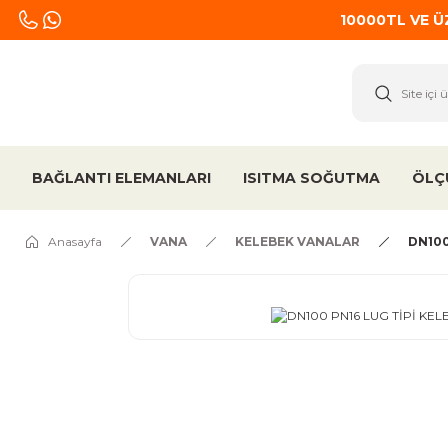
10000TL VE 
BAĞLANTI ELEMANLARI
ISITMA SOĞUTMA
ÖLÇ
Anasayfa
VANA
KELEBEK VANALAR
DN100