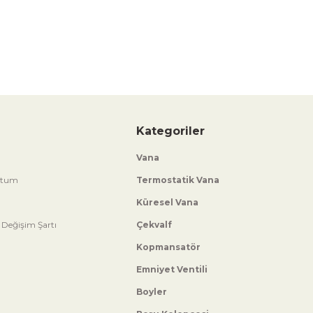
Kategoriler
Vana
ttum
Termostatik Vana
Küresel Vana
 Değişim Şartı
Çekvalf
Kopmansatör
Emniyet Ventili
Boyler