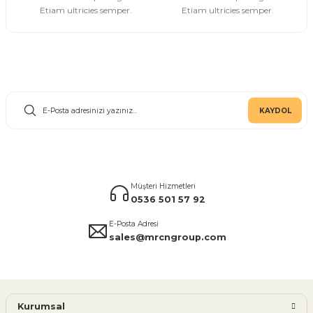
Etiam ultricies semper.
Etiam ultricies semper.
E-Bülten Aboneliği
KAYDOL
Müşteri Hizmetleri
0536 501 57 92
E-Posta Adresi
sales@mrcngroup.com
Kurumsal