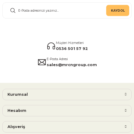
KAYDOL
Müşteri Hizmetleri
0536 501 57 92
E-Posta Adresi
sales@mrcngroup.com
Kurumsal
Hesabım
Alışveriş