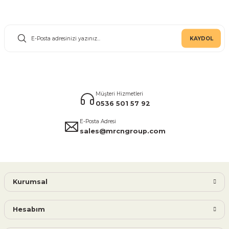
E-Bülten Aboneliği
KAYDOL
Müşteri Hizmetleri
0536 501 57 92
E-Posta Adresi
sales@mrcngroup.com
Kurumsal
Hesabım