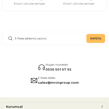
Etiam ultricies semper.
Etiam ultricies semper.
E-Bülten Aboneliği
KAYDOL
Müşteri Hizmetleri
0536 501 57 92
E-Posta Adresi
sales@mrcngroup.com
Kurumsal