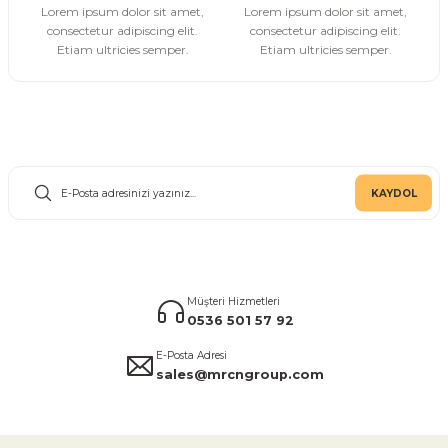
Lorem ipsum dolor sit amet,
Lorem ipsum dolor sit amet,
consectetur adipiscing elit.
consectetur adipiscing elit.
Etiam ultricies semper.
Etiam ultricies semper.
E-Bülten Aboneliği
KAYDOL
Müşteri Hizmetleri
0536 501 57 92
E-Posta Adresi
sales@mrcngroup.com