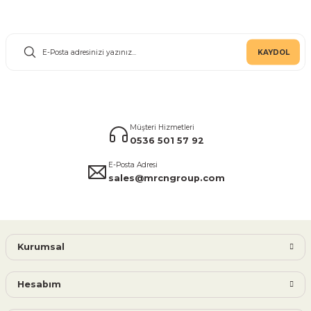
E-Bülten Aboneliği
KAYDOL
Müşteri Hizmetleri
0536 501 57 92
E-Posta Adresi
sales@mrcngroup.com
Kurumsal
Hesabım