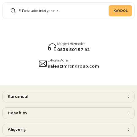
KAYDOL
Müşteri Hizmetleri
0536 501 57 92
E-Posta Adresi
sales@mrcngroup.com
Kurumsal
Hesabım
Alışveriş