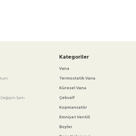
Kategoriler
Vana
ttum
Termostatik Vana
Küresel Vana
 Değişim Şartı
Çekvalf
Kopmansatör
Emniyet Ventili
Boyler