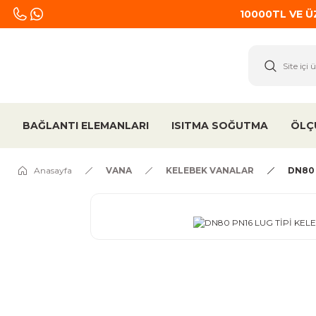
10000TL VE 
BAĞLANTI ELEMANLARI
ISITMA SOĞUTMA
ÖLÇ
Anasayfa
VANA
KELEBEK VANALAR
DN80 