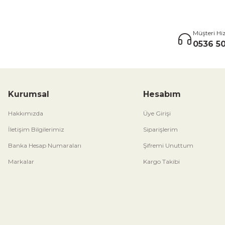
Müşteri Hi
0536 50
Kurumsal
Hesabım
Hakkımızda
Üye Girişi
İletişim Bilgilerimiz
Siparişlerim
Banka Hesap Numaraları
Şifremi Unuttum
Markalar
Kargo Takibi