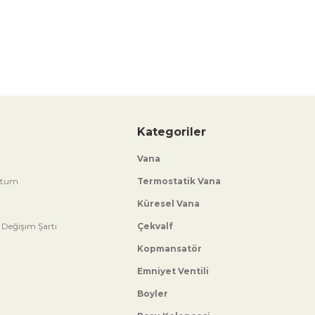
Kategoriler
Vana
ttum
Termostatik Vana
Küresel Vana
 Değişim Şartı
Çekvalf
Kopmansatör
Emniyet Ventili
Boyler