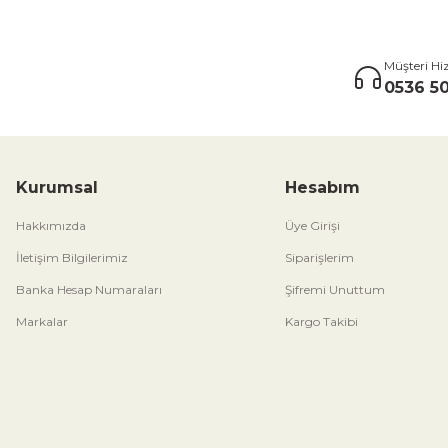
Müşteri Hi
0536 50
Kurumsal
Hesabım
Hakkımızda
Üye Girişi
İletişim Bilgilerimiz
Siparişlerim
Banka Hesap Numaraları
Şifremi Unuttum
Markalar
Kargo Takibi