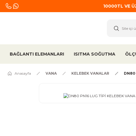
10000TL VE 
BAĞLANTI ELEMANLARI
ISITMA SOĞUTMA
ÖLÇ
Anasayfa
VANA
KELEBEK VANALAR
DN80 